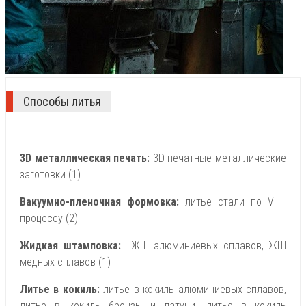
Способы литья
3D металлическая печать:
3D печатные металлические
заготовки (1)
Вакуумно-пленочная формовка:
литье стали по V –
процессу (2)
Жидкая штамповка:
ЖШ алюминиевых сплавов, ЖШ
медных сплавов (1)
Литье в кокиль:
литье в кокиль алюминиевых сплавов,
литье в кокиль бронзы и латуни, литье в кокиль