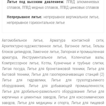
Литье под высоким давлением:
ЛПВД алюминиевых
сплавов, ЛПВД медных сплавов, ЛПВД цинковых сплавов
Непрерывное литье:
непрерывное вертикальное литье,
непрерывное горизонтальное литье
Автомобильное литье, Арматура контактной сети,
Архитектурно-художественное литьё, Вагонное литье, Гильзы
блоков цилиндров, Замочное литье, Запорная и промышленная
арматура, Инструментальное литье, Коленчатые валы,
Компрессорное литье, Котлы, Кузнечные и трубные слитки,
Литая посуда, Литье для бронетанковой техники, Литье для
бытовой техники, Литье для газоперекачивающих станций (2)
Литье для гидравлики, Литье для грузоподъемного
оборудования, Литье для добывающей промышленности,
Литье для дробильно-размольного оборудования Литье для
кирпичных и цементных заводов, Литье для коксохимических
заводов, Литье для медицины и спорта, Литье для пищевой