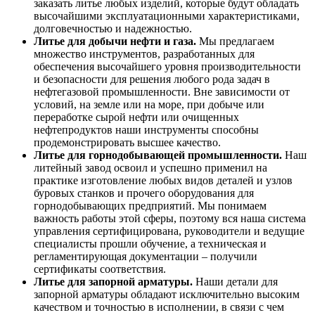
заказать литье любых изделий, которые будут обладать
высочайшими эксплуатационными характеристиками,
долговечностью и надежностью.
Литье для добычи нефти и газа.
Мы предлагаем
множество инструментов, разработанных для
обеспечения высочайшего уровня производительности
и безопасности для решения любого рода задач в
нефтегазовой промышленности. Вне зависимости от
условий, на земле или на море, при добыче или
переработке сырой нефти или очищенных
нефтепродуктов наши инструменты способны
продемонстрировать высшее качество.
Литье для горнодобывающей промышленности.
Наш
литейный завод освоил и успешно применил на
практике изготовление любых видов деталей и узлов
буровых станков и прочего оборудования для
горнодобывающих предприятий. Мы понимаем
важность работы этой сферы, поэтому вся наша система
управления сертифицирована, руководители и ведущие
специалисты прошли обучение, а техническая и
регламентирующая документации – получили
сертификаты соответствия.
Литье для запорной арматуры.
Наши детали для
запорной арматуры обладают исключительно высоким
качеством и точностью в исполнении, в связи с чем