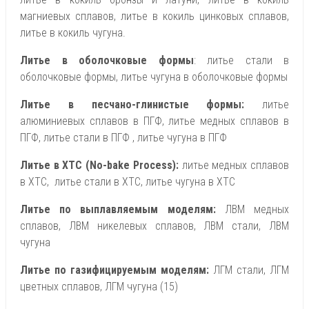
магниевых сплавов, литье в кокиль цинковых сплавов,
литье в кокиль чугуна.
Литье в оболочковые формы
: литье стали в
оболочковые формы, литье чугуна в оболочковые формы
Литье в песчано-глинистые формы:
литье
алюминиевых сплавов в ПГФ, литье медных сплавов в
ПГФ, литье стали в ПГФ , литье чугуна в ПГФ
Литье в ХТС (No-bake Process):
литье медных сплавов
в ХТС, литье стали в ХТС, литье чугуна в ХТС
Литье по выплавляемым моделям:
ЛВМ медных
сплавов, ЛВМ никелевых сплавов, ЛВМ стали, ЛВМ
чугуна
Литье по газифицируемым моделям:
ЛГМ стали, ЛГМ
цветных сплавов, ЛГМ чугуна (15)