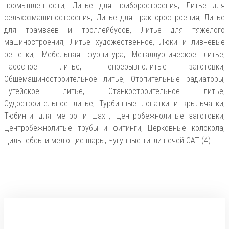
промышленности, Литье для приборостроения, Литье для
сельхозмашиностроения, Литье для тракторостроения, Литье
для трамваев и троллейбусов, Литье для тяжелого
машиностроения, Литье художественное, Люки и ливневые
решетки, Мебельная фурнитура, Металлургическое литье,
Насосное литье, Непрерывнолитые заготовки,
Общемашиностроительное литье, Отопительные радиаторы,
Путейское литье, Станкостроительное литье,
Судостроительное литье, Турбинные лопатки и крыльчатки,
Тюбинги для метро и шахт, Центробежнолитые заготовки,
Центробежнолитые трубы и фитинги, Церковные колокола,
Цильпебсы и мелющие шары, Чугунные тигли печей CAT (4)