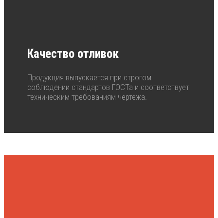
Качество отливок
Продукция выпускается при строгом
соблюдении стандартов ГОСТа и соответствует
техническим требованиям чертежа.