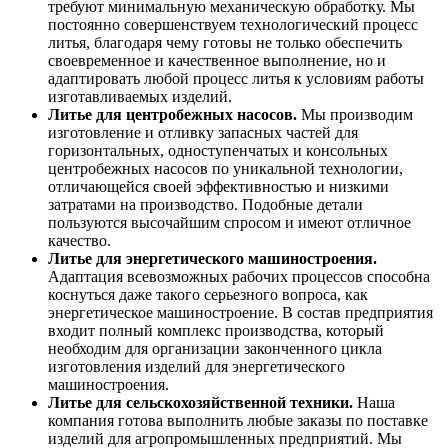
требуют минимальную механическую обработку. Мы
постоянно совершенствуем технологический процесс
литья, благодаря чему готовы не только обеспечить
своевременное и качественное выполнение, но и
адаптировать любой процесс литья к условиям работы
изготавливаемых изделий.
Литье для центробежных насосов.
Мы производим
изготовление и отливку запасных частей для
горизонтальных, одноступенчатых и консольных
центробежных насосов по уникальной технологии,
отличающейся своей эффективностью и низкими
затратами на производство. Подобные детали
пользуются высочайшим спросом и имеют отличное
качество.
Литье для энергетического машиностроения.
Адаптация всевозможных рабочих процессов способна
коснуться даже такого серьезного вопроса, как
энергетическое машиностроение. В состав предприятия
входит полный комплекс производства, который
необходим для организации законченного цикла
изготовления изделий для энергетического
машиностроения.
Литье для сельскохозяйственной техники.
Наша
компания готова выполнить любые заказы по поставке
изделий для агропромышленных предприятий. Мы