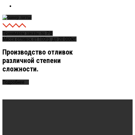
Контакты
Принимаем заказы по РФ
Масса отливок от 100гр. до 20 000кг.
Производство отливок
различной степени
сложности.
Подробнее