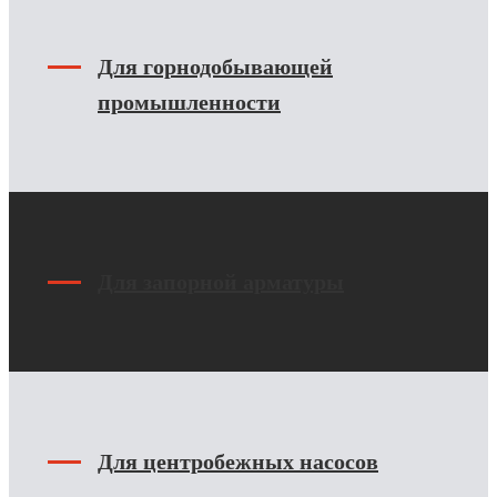
Для горнодобывающей
промышленности
Для запорной арматуры
Для центробежных насосов