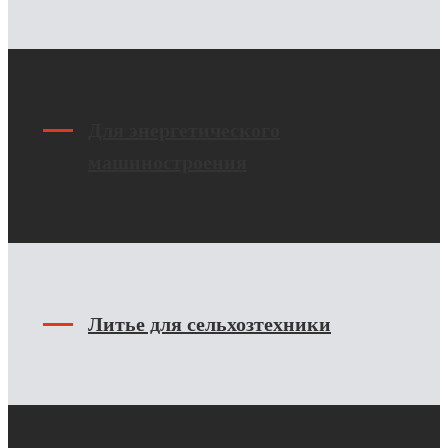
Для энергетического
машиностроения
Литье для сельхозтехники