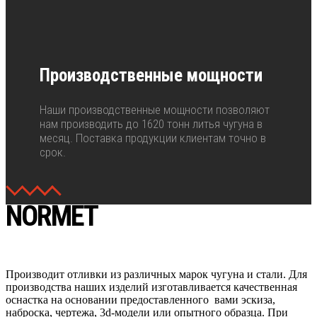
Производственные мощности
Наши производственные мощности позволяют
нам производить до 1620 тонн литья чугуна в
месяц. Поставка продукции клиентам точно в
срок.
NORMET
Производит отливки из различных марок чугуна и стали. Для
производства наших изделий изготавливается качественная
оснастка на основании предоставленного вами эскиза,
наброска, чертежа, 3d-модели или опытного образца. При