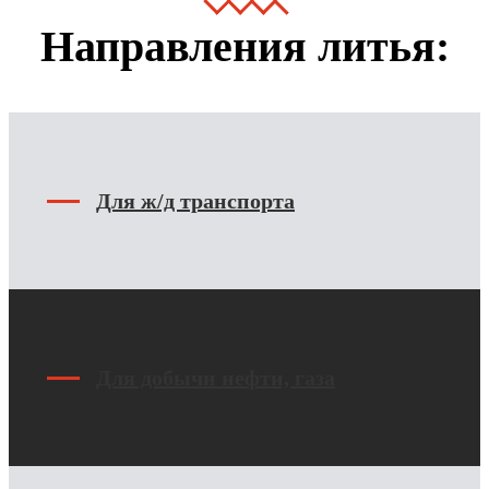
Направления литья:
Для ж/д транспорта
Для добычи нефти, газа